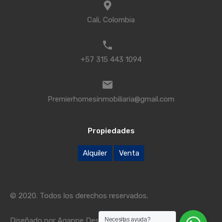
Cali, Colombia
+57 315 443 1094
Premierhomesinmobiliaria@gmail.com
Propiedades
Alquiler
Venta
© 2020. Todos los derechos reservados.
Necesitas ayuda?
Diseñado por
Agappe Design