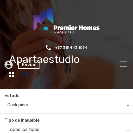
+57 315 443 1094
Apartaestudio
Enviar
Estado
Cualquiera
Tipo de inmueble
Todos los tipos