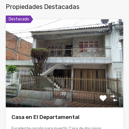
Propiedades Destacadas
Destacado
Casa en El Departamental
Excelente opción para invertir, Casa de dos pisos,