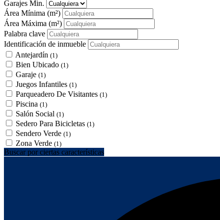
Garajes Min.
Área Mínima
(m²)
Área Máxima
(m²)
Palabra clave
Identificación de inmueble
Antejardín
(1)
Bien Ubicado
(1)
Garaje
(1)
Juegos Infantiles
(1)
Parqueadero De Visitantes
(1)
Piscina
(1)
Salón Social
(1)
Sedero Para Bicicletas
(1)
Sendero Verde
(1)
Zona Verde
(1)
Buscar por ciertas características