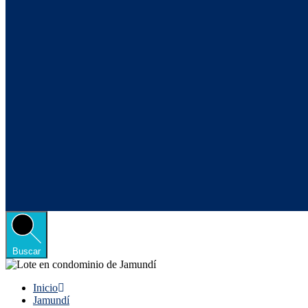
Buscar
Inicio
Jamundí