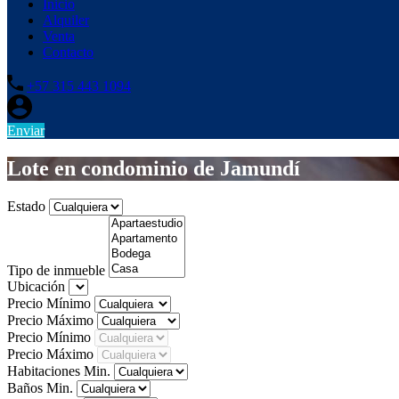
Inicio
Alquiler
Venta
Contacto
+57 315 443 1094
Enviar
Lote en condominio de Jamundí
Estado
Tipo de inmueble
Ubicación
Precio Mínimo
Precio Máximo
Precio Mínimo
Precio Máximo
Habitaciones Min.
Baños Min.