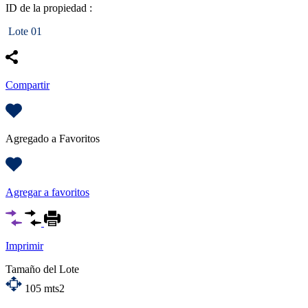
ID de la propiedad :
Lote 01
Compartir
Agregado a Favoritos
Agregar a favoritos
Imprimir
Tamaño del Lote
105
mts2