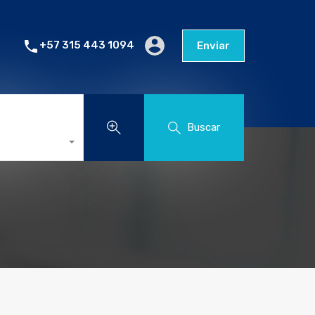
+57 315 443 1094
Enviar
Buscar