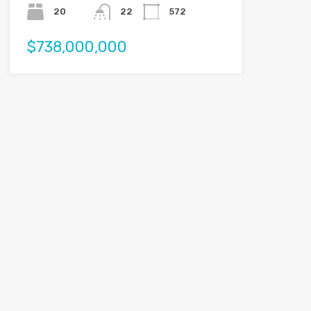
20
22
572
$738,000,000