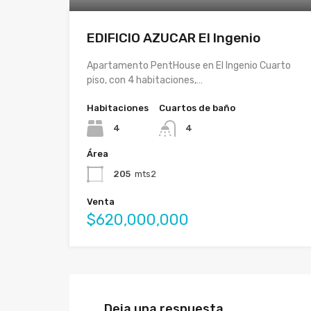
EDIFICIO AZUCAR El Ingenio
Apartamento PentHouse en El Ingenio Cuarto
piso, con 4 habitaciones,…
Habitaciones
Cuartos de baño
4
4
Área
205
mts2
Venta
$620,000,000
Deja una respuesta