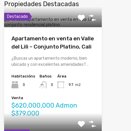
Propiedades Destacadas
Destacado
Apartamento en venta en Valle
del Lili – Conjunto Platino, Cali
¿Buscas un apartamento moderno, bien
ubicado y con excelentes amenidades?…
Habitacións
Baños
Área
3
3
97
m2
Venta
$620,000,000 Admon
$379.000