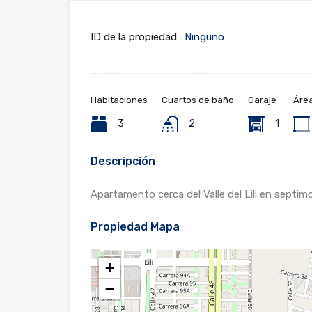
ID de la propiedad :
Ninguno
Habitaciones
Cuartos de baño
Garaje
Áre
3
2
1
Descripción
Apartamento cerca del Valle del Lili en septi
Propiedad Mapa
+
−