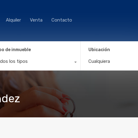
Alquiler
Venta
Contacto
po de inmueble
Ubicación
dos los tipos
Cualquiera
ndez