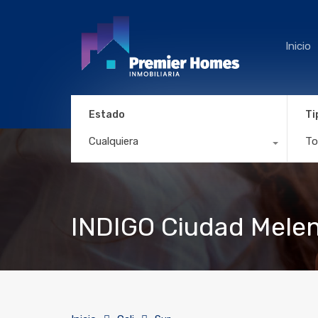
Inicio
Estado
Ti
Cualquiera
To
INDIGO Ciudad Mele