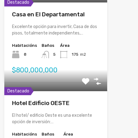
Destacado
Casa en El Departamental
Excelente opción para invertir, Casa de dos
pisos, totalmente independientes,…
Habitacións
Baños
Área
8
5
175
m2
$800,000,000
Destacado
Hotel Edificio OESTE
El hotel/ edificio Oeste es una excelente
opción de inversión:…
Habitacións
Baños
Área