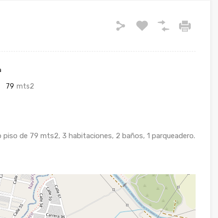
a
79
mts2
mo piso de 79 mts2, 3 habitaciones, 2 baños, 1 parqueadero.