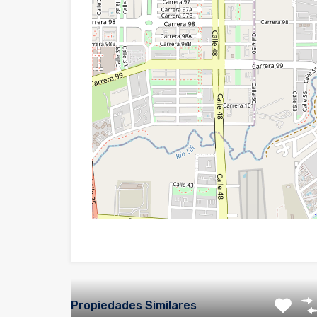
Propiedades Similares