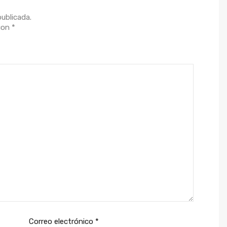
publicada.
 con
*
Correo electrónico
*