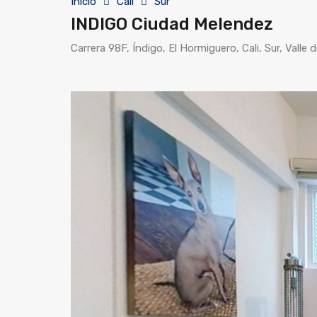
Inicio
Cali
Sur
INDIGO Ciudad Melendez
Carrera 98F, Índigo, El Hormiguero, Cali, Sur, Vall