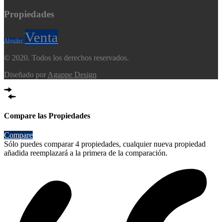
Propiedades
Venta
Alquiler
© 2020. Todos los derechos reservados.
Diseñado por
Agappe Design
Compare las Propiedades
Compare
Sólo puedes comparar 4 propiedades, cualquier nueva propiedad
añadida reemplazará a la primera de la comparación.