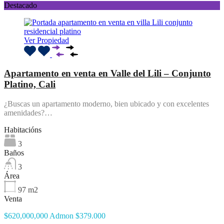
Destacado
Ver Propiedad
Apartamento en venta en Valle del Lili – Conjunto
Platino, Cali
¿Buscas un apartamento moderno, bien ubicado y con excelentes
amenidades?…
Habitacións
3
Baños
3
Área
97
m2
Venta
$620,000,000 Admon $379.000