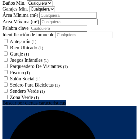
Baños Min.
Garajes Min.
Área Mínima
(m²)
Área Máxima
(m²)
Palabra clave
Identificación de inmueble
Antejardín
(1)
Bien Ubicado
(1)
Garaje
(1)
Juegos Infantiles
(1)
Parqueadero De Visitantes
(1)
Piscina
(1)
Salón Social
(1)
Sedero Para Bicicletas
(1)
Sendero Verde
(1)
Zona Verde
(1)
Buscar por ciertas características