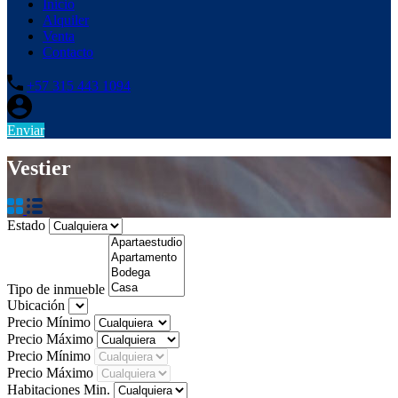
Inicio
Alquiler
Venta
Contacto
+57 315 443 1094
Enviar
Vestier
Estado
Tipo de inmueble
Ubicación
Precio Mínimo
Precio Máximo
Precio Mínimo
Precio Máximo
Habitaciones Min.