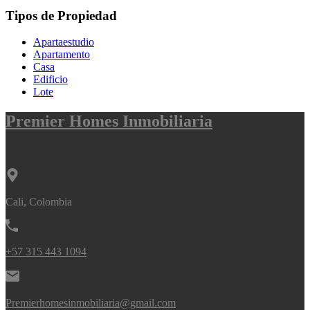
Tipos de Propiedad
Apartaestudio
Apartamento
Casa
Edificio
Lote
Premier Homes Inmobiliaria
Cali, Colombia
+57 315 443 1094
Premierhomesinmobiliaria@gmail.com