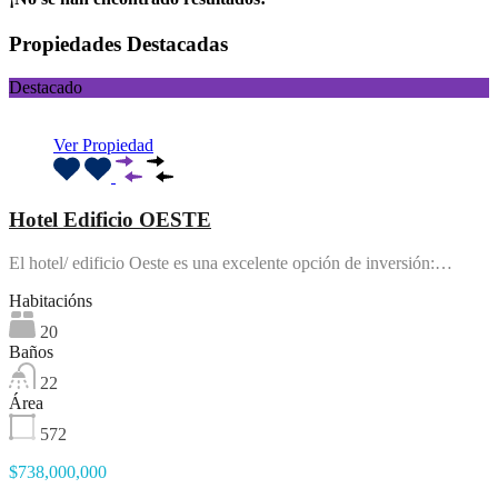
Propiedades Destacadas
Destacado
Ver Propiedad
Hotel Edificio OESTE
El hotel/ edificio Oeste es una excelente opción de inversión:…
Habitacións
20
Baños
22
Área
572
$738,000,000