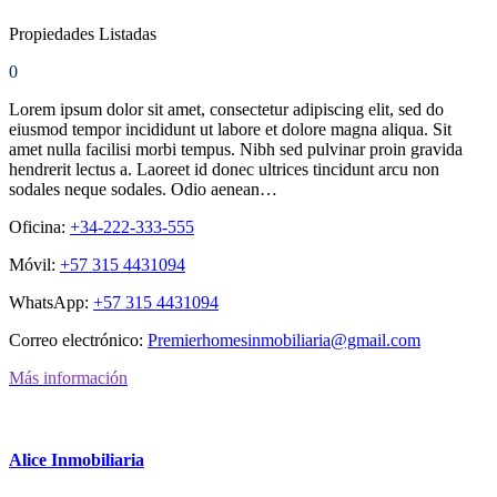
Propiedades Listadas
0
Lorem ipsum dolor sit amet, consectetur adipiscing elit, sed do
eiusmod tempor incididunt ut labore et dolore magna aliqua. Sit
amet nulla facilisi morbi tempus. Nibh sed pulvinar proin gravida
hendrerit lectus a. Laoreet id donec ultrices tincidunt arcu non
sodales neque sodales. Odio aenean…
Oficina:
+34-222-333-555
Móvil:
+57 315 4431094
WhatsApp:
+57 315 4431094
Correo electrónico:
Premierhomesinmobiliaria@gmail.com
Más información
Alice Inmobiliaria