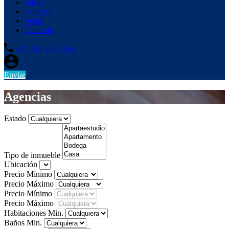
Inicio
Alquiler
Venta
Contacto
+57 315 443 1094
Enviar
Agencias
Estado
Tipo de inmueble
Ubicación
Precio Mínimo
Precio Máximo
Precio Mínimo
Precio Máximo
Habitaciones Min.
Baños Min.