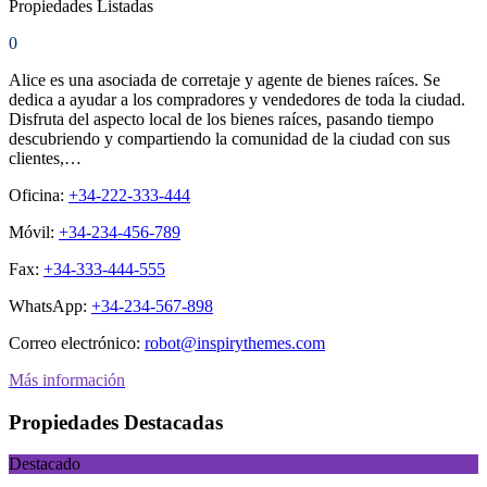
Propiedades Listadas
0
Alice es una asociada de corretaje y agente de bienes raíces. Se
dedica a ayudar a los compradores y vendedores de toda la ciudad.
Disfruta del aspecto local de los bienes raíces, pasando tiempo
descubriendo y compartiendo la comunidad de la ciudad con sus
clientes,…
Oficina:
+34-222-333-444
Móvil:
+34-234-456-789
Fax:
+34-333-444-555
WhatsApp:
+34-234-567-898
Correo electrónico:
robot@inspirythemes.com
Más información
Propiedades Destacadas
Destacado