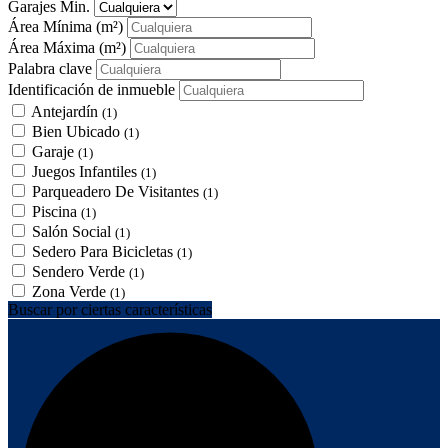
Garajes Min.
Área Mínima
(m²)
Área Máxima
(m²)
Palabra clave
Identificación de inmueble
Antejardín
(1)
Bien Ubicado
(1)
Garaje
(1)
Juegos Infantiles
(1)
Parqueadero De Visitantes
(1)
Piscina
(1)
Salón Social
(1)
Sedero Para Bicicletas
(1)
Sendero Verde
(1)
Zona Verde
(1)
Buscar por ciertas características